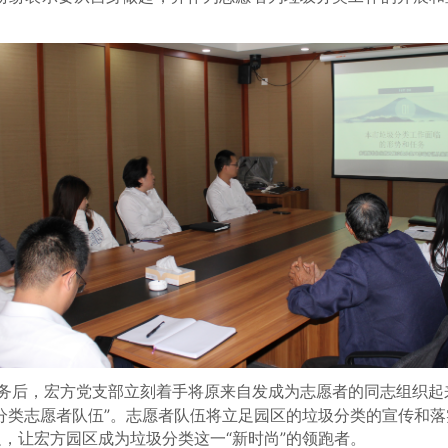
。
务后，宏方党支部立刻着手将原来自发成为志愿者的同志组织起
分类志愿者队伍”。志愿者队伍将立足园区的垃圾分类的宣传和
，让宏方园区成为垃圾分类这一“新时尚”的领跑者。