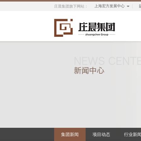
上海宏方发展中心
庄晨集团旗下网站：
集团新闻
项目动态
行业新