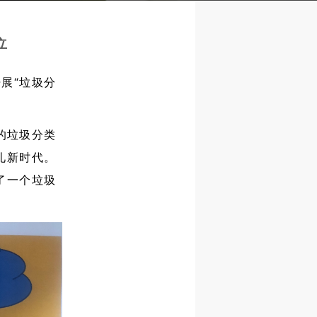
立
展“垃圾分
的垃圾
分类
礼新时代。
了一个垃圾