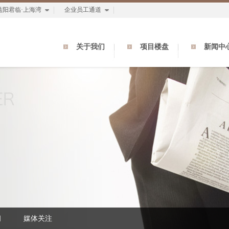
益阳君临·上海湾
企业员工通道
关于我们
项目楼盘
新闻中
闻
媒体关注