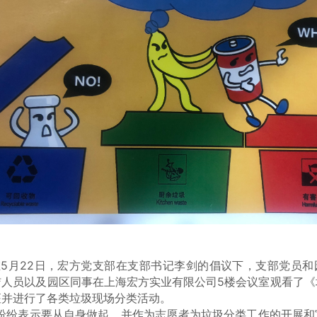
22日，宏方党支部在支部书记李剑的倡议下，支部党员和
洁人员以及园区同事在上海宏方实业有限公司5楼会议室观看了《
座并进行了各类垃圾现场分类活动。
表示要从自身做起，并作为志愿者为垃圾分类工作的开展和