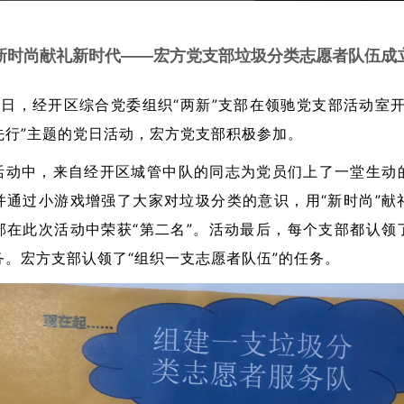
新时尚献礼新时代——宏方党支部垃圾分类志愿者队伍成
7日，经开区综合党委组织“两新”支部在领驰党支部活动室开
先行”主题的党日活动，宏方党支部积极参加。
中，来自经开区城管中队的同志为党员们上了一堂生动
并通过小游戏增强了
大家对垃圾分类的意识，用“新时尚”献
部在此次活动中荣获“第二名”。活动最后，每个支部都认领
务。宏方支部认领了“组织一支志愿者队伍”的任务。