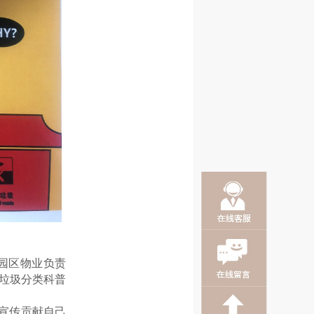
园区物业负责
垃圾分类科普
宣传贡献自己