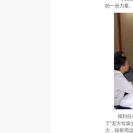
的一份力量
领到任
了“宏方垃圾
大，辐射周边