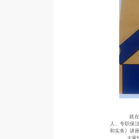
就在5月
人、专职保
和实务》讲
大家纷纷