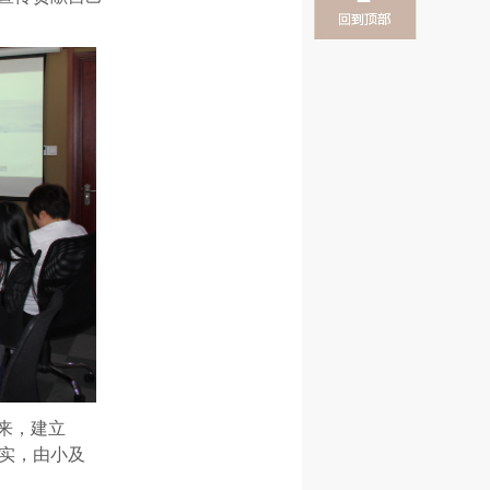
来，建立
落实，由小及